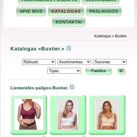
APIE MUS
KATALOGAS
PASLAUGOS
KONTAKTAI
Katalogas
» Bustier.
Katalogas «Bustier.»
Liemenėlės pailgos.Bustier.