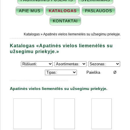
APIE MUS
KATALOGAS
PASLAUGOS
KONTAKTAI
Katalogas
» Apatinės vielos liemenėlės su užsegimu priekyje.
Katalogas «Apatinės vielos liemenėlės su
užsegimu priekyje.»
Apatinės vielos liemenėlės su užsegimu priekyje.