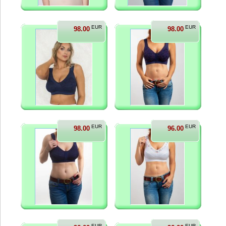
EUR
EUR
98.00
98.00
EUR
EUR
98.00
96.00
EUR
EUR