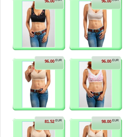
96.00
96.00
EUR
EUR
96.00
96.00
EUR
EUR
81.52
98.00