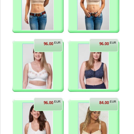
EUR
EUR
96.00
96.00
EUR
EUR
96.00
84.00