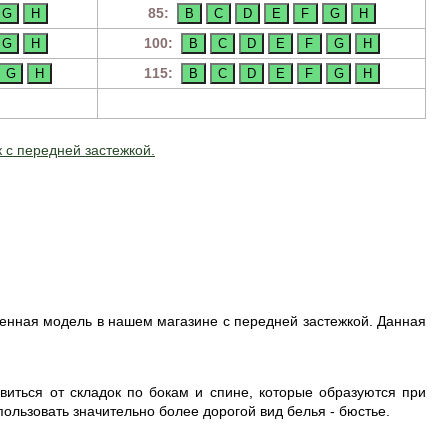
85:
100:
115:
к с передней застежкой.
ненная модель в нашем магазине с передней застежкой. Данная
виться от складок по бокам и спине, которые образуются при
ользовать значительно более дорогой вид белья - бюстье.