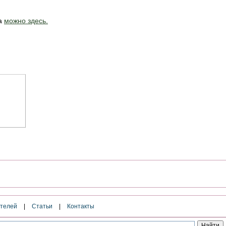
ра
можно здесь.
ателей
|
Статьи
|
Контакты