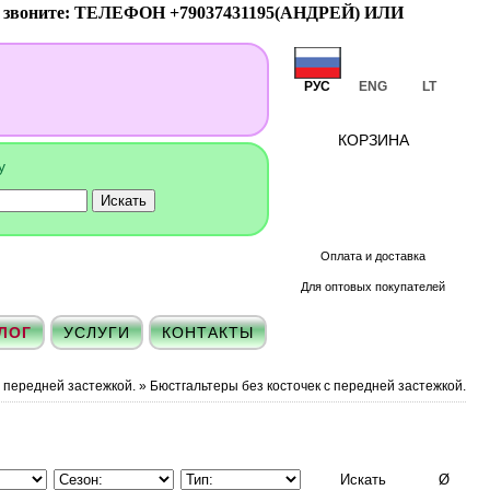
ук звоните: ТЕЛЕФОН +79037431195(АНДРЕЙ) ИЛИ
РУС
ENG
LT
КОРЗИНА
ту
Оплата и доставка
Для оптовых покупателей
ЛОГ
УСЛУГИ
КОНТАКТЫ
с передней застежкой.
»
Бюстгальтеры без косточек с передней застежкой.