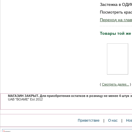
Застежка в ОДИ
Посмотреть кра
Переход на гла
Товары той же
(
Смотреть далее...
)
МАГАЗИН ЗАКРЫТ. Для приобретения остатков в розницу не менее 4 шту
UAB "BOAME" Est 2012
Приветствие
|
О нас
|
Но