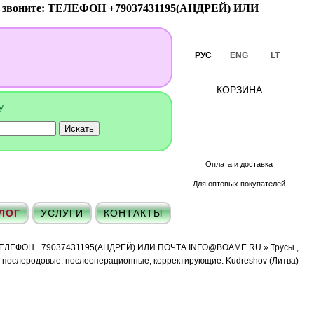
ук звоните: ТЕЛЕФОН +79037431195(АНДРЕЙ) ИЛИ
РУС
ENG
LT
КОРЗИНА
ту
Оплата и доставка
Для оптовых покупателей
ЛОГ
УСЛУГИ
КОНТАКТЫ
те: ТЕЛЕФОН +79037431195(АНДРЕЙ) ИЛИ ПОЧТА INFO@BOAME.RU
»
Трусы ,
 послеродовые, послеоперационные, корректирующие. Kudreshov (Литва)