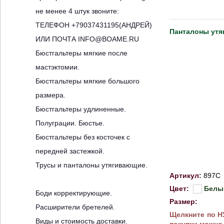
не менее 4 штук звоните:
ТЕЛЕФОН +79037431195(АНДРЕЙ)
Панталоны утя
ИЛИ ПОЧТА INFO@BOAME.RU
Бюстгальтеры мягкие после
мастэктомии.
Бюстгальтеры мягкие большого
размера.
Бюстгальтеры удлиненные.
Полуграции. Бюстье.
Бюстгальтеры без косточек с
передней застежкой.
Трусы и панталоны утягивающие.
Артикул:
897C
Цвет:
Белы
Боди корректирующие.
Размер:
Расширители бретелей.
Щелкните по 
Виды и стоимость доставки.