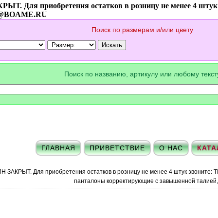
ЫТ. Для приобретения остатков в розницу не менее 4 шт
@BOAME.RU
Поиск по размерам и/или цвету
Поиск по названию, артикулу или любому текс
ГЛАВНАЯ
ПРИВЕТСТВИЕ
О НАС
КАТА
Н ЗАКРЫТ. Для приобретения остатков в розницу не менее 4 штук звони
панталоны корректирующие с завышенной талией,