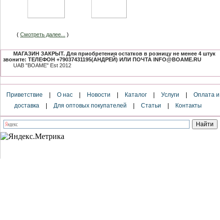
(
Смотреть далее...
)
МАГАЗИН ЗАКРЫТ. Для приобретения остатков в розницу не менее 4 штук
звоните: ТЕЛЕФОН +79037431195(АНДРЕЙ) ИЛИ ПОЧТА INFO@BOAME.RU
UAB "BOAME" Est 2012
Приветствие
|
О нас
|
Новости
|
Каталог
|
Услуги
|
Оплата и
доставка
|
Для оптовых покупателей
|
Статьи
|
Контакты